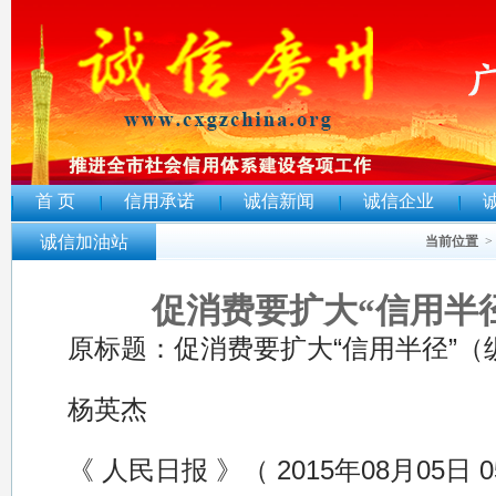
首 页
信用承诺
诚信新闻
诚信企业
诚信加油站
当前位置
>
促消费要扩大“信用半
原标题：促消费要扩大“信用半径”（
杨英杰
《 人民日报 》（ 2015年08月05日 0