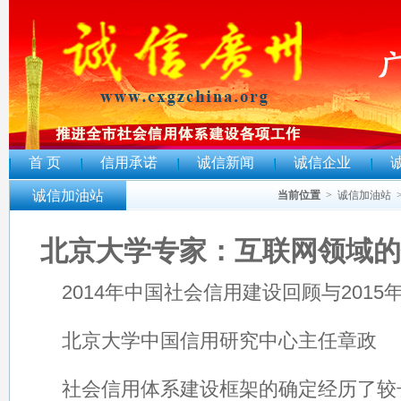
首 页
信用承诺
诚信新闻
诚信企业
诚信加油站
当前位置
>
诚信加油站
北京大学专家：互联网领域的
2014年中国社会信用建设回顾与2015
北京大学中国信用研究中心主任章政
社会信用体系建设框架的确定经历了较长时