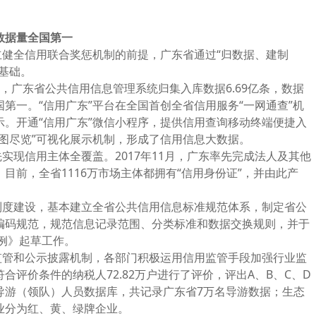
数据量全国第一
全信用联合奖惩机制的前提，广东省通过“归数据、建制
基础。
，广东省公共信用信息管理系统归集入库数据6.69亿条，数据
第一。“信用广东”平台在全国首创全省信用服务“一网通查”机
。开通“信用广东”微信小程序，提供信用查询移动终端便捷入
图尽览”可视化展示机制，形成了信用信息大数据。
现信用主体全覆盖。2017年11月，广东率先完成法人及其他
目前，全省1116万市场主体都拥有“信用身份证”，并由此产
度建设，基本建立全省公共信用信息标准规范体系，制定省公
编码规范，规范信息记录范围、分类标准和数据交换规则，并于
条例》起草工作。
管和公示披露机制，各部门积极运用信用监管手段加强行业监
合评价条件的纳税人72.82万户进行了评价，评出A、B、C、D
导游（领队）人员数据库，共记录广东省7万名导游数据；生态
业分为红、黄、绿牌企业。