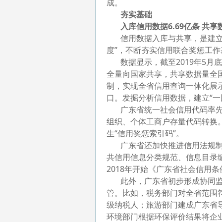
成。
夯实基础
入库信用数据6.69亿条 共享
信用数据入库与共享，是建立健
度”，不断夯实信用联合奖惩工作
数据显示，截至2019年5月底
全量向国家共享，共享数据量全国
制，实现全省信用查询一体化展示
口。发掘分析信用数据，建立“一
广东省统一社会信用代码率先实
组织、个体工商户存量代码转换。
生“信用奖惩索引码”。
广东省还加快推进信用法规制
共信用信息分类规范、信息目录
2018年开始《广东省社会信用
此外，广东省初步形成协同监
管。比如，税务部门对全省范围符
级纳税人；旅游部门建成广东省
环境部门根据环保评价结果将企