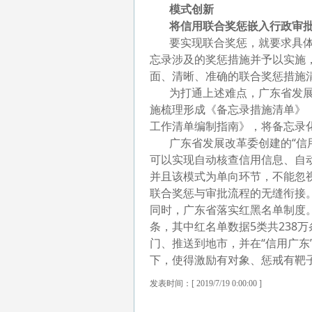
模式创新
将信用联合奖惩嵌入行政审批
要实现联合奖惩，就要求具体
忘录涉及的奖惩措施并予以实施
面、清晰、准确的联合奖惩措施清
为打通上述难点，广东省发展改
施梳理形成《备忘录措施清单》
工作清单编制指南》，将备忘录
广东省发展改革委创建的“信用
可以实现自动核查信用信息、自
并且该模式为单向环节，不能忽
联合奖惩与审批流程的无缝衔接
同时，广东省落实红黑名单制度。
条，其中红名单数据5类共238
门、推送到地市，并在“信用广东
下，使得激励有对象、惩戒有靶
发表时间：[ 2019/7/19 0:00:00 ]