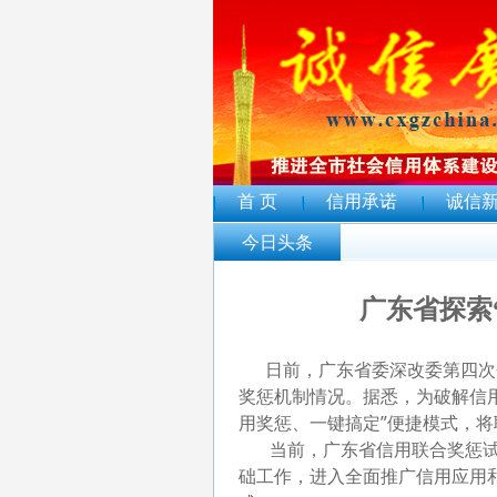
首 页
信用承诺
诚信
今日头条
广东省探索
日前，广东省委深改委第四次会
奖惩机制情况。据悉，为破解信用
用奖惩、一键搞定”便捷模式，
当前，广东省信用联合奖惩试
础工作，进入全面推广信用应用和