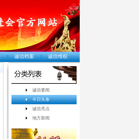
级
诚信档案
诚信维权
诚信要闻
今日头条
诚信亮点
地方新闻