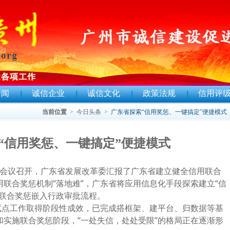
新闻
诚信企业
诚信文化
政策法规
信用评
当前位置
>
今日头条
>
广东省探索“信用奖惩、一键搞定”便捷模式
“信用奖惩、一键搞定”便捷模式
议召开，广东省发展改革委汇报了广东省建立健全信用联合
联合奖惩机制“落地难”，广东省将应用信息化手段探索建立“信
将联合奖惩嵌入行政审批流程。
点工作取得阶段性成效，已完成搭框架、建平台、归数据等基
实施联合奖惩阶段，“一处失信，处处受限”的格局正在逐渐形