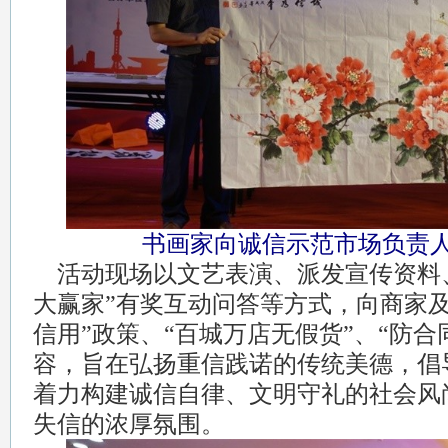
书画家向诚信示范市场负责
活动现场以文艺表演、派发宣传资料、
大赢家”有奖互动问答等方式，向商家
信用”政策、“百城万店无假货”、“防合
容，旨在弘扬重信践诺的传统美德，倡
着力构建诚信自律、文明守礼的社会风
失信的浓厚氛围。