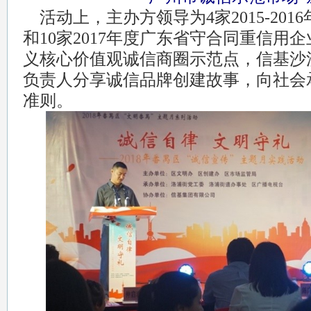
活动上，主办方领导为4家2015-20
和10家2017年度广东省守合同重信用
义核心价值观诚信商圈示范点，信基沙
负责人分享诚信品牌创建故事，向社会
准则。