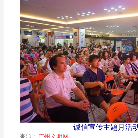
诚信宣传主题月活
来源：
广州文明网