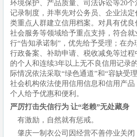
环境保护、产品质量、司法诉讼等20
记录制度，并率先对公务员、企业法定
类重点人群建立信用档案。
对具有优良
社会服务等领域给予重点支持，符合就
行“告知承诺制”，优先给予受理；在
行政备案、补助申请、税收减免等过程
的个人和连续3年以上无不良信用记录
际情况依法采取“绿色通道”和“容缺受
社会机构依法使用信用信息和信用产品
个人给予优惠和便利。
严厉打击失信行为 让“老赖”无处藏身
有激励，自然就有惩戒。
肇庆一制衣公司因经营不善停业关闭