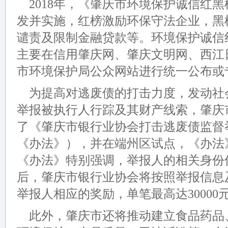
2018年，《肇庆市环境保护诚信红
发并实施，红榜激励环保守法企业，黑
谴责及限制金融贷款等。环境保护诚信
主要在信用肇庆网、肇庆文明网、西江
市环境保护局公众网站进行统一公布或
为提高对逃废债的打击力度，发动社
举报被执行人行踪及其财产线索，肇庆
了《肇庆市银行业协会打击逃废债监督
《办法》），并在端州区试点，《办法
《办法》特别强调，举报人的相关身份
后，肇庆市银行业协会将按照举报信息
举报人相应的奖励，单笔最高达30000
此外，肇庆市还将推动建立食品药品