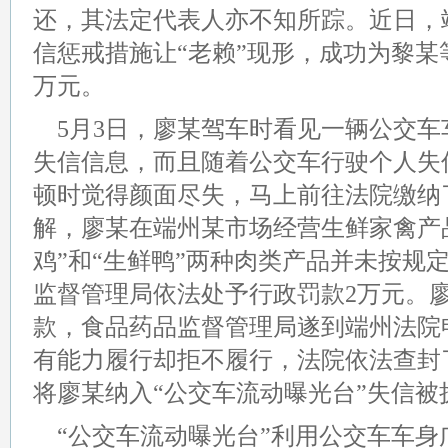
还，其法定代表人亦不知所踪。近日，
信惩戒措施让“老赖”现形，成功为黎某
万元。
5月3日，廖某驾车时看见一辆公交
失信信息，而且随着公交车行驶个人失
顿时觉得颜面尽失，马上前往法院缴纳
解，廖某在端州某市场经营生鲜家禽产
鸡”和“生鲜鸭”两种肉类产品并未按规
监督管理局依法处予行政罚款2万元。
款，食品药品监督管理局遂到端州法院
有能力履行却拒不履行，法院依法查封
将廖某纳入“公交车流动曝光台”失信被
“公交车流动曝光台”利用公交车车