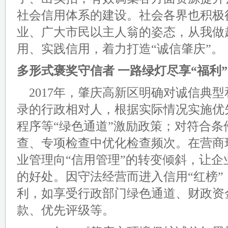
社会信用体系的建设。社会各界也积极
业、广大市民以主人翁的姿态，从我做
用、实践信用，着力打造“诚信肇庆”。
多形式褒奖守信者 一路绿灯尽享“福利”
2017年，肇庆高新区明确对诚信典
录的行政相对人，根据实际情况实施优
程序等“绿色通道”激励政策；对符合
查、专项检查中优化检查频次。在营商
业管理向“信用管理”的转变倾斜，让企
的好处。因守法经营而进入信用“红榜”
利，如享受行政部门绿色通道、财政资
款、优先评级等。