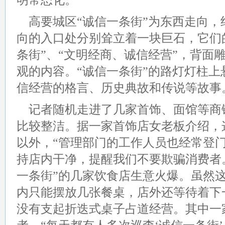
明常态化。
高要城区“诚信一条街”为东西走向，
向的入口处分别耸立着一块巨石，它们
条街”、“文明经商、诚信经营”，背面
观的内容。“诚信一条街”的路灯灯柱
信经营的格言、历史典故和传说等故事
记者随机走进了几家首饰、面馆等商
比较整洁。据一家首饰店女老板介绍，
以外，“管理部门的工作人员也经常登
持店内干净，提醒我们不要欺骗消费者
一条街”的几家饮食店生意火爆。虽然
内只能摆放几张餐桌，店外还等待着下
没有支起折迭式桌子占道经营。
其中一