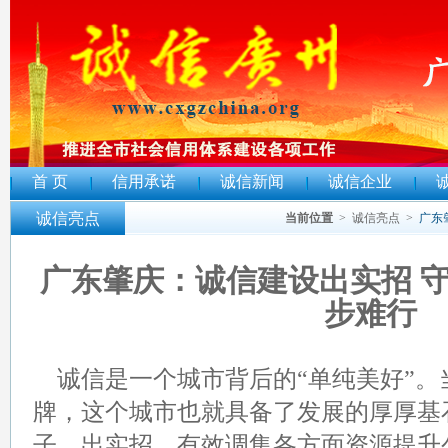
首 页
信用承诺
诚信新闻
诚信企业
诚信亮点
当前位置
>
诚信亮点
>
广东
广东肇庆：诚信建设出实招 守
步难行
诚信是一个城市背后的“单纯美好”。
牌，这个城市也就具备了发展的厚厚基
子、出实招，有效调集各方面资源提升