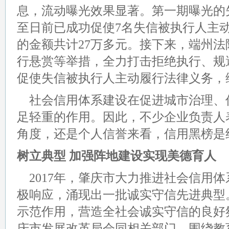
息，流动曝光效果显著。第一期曝光的
至日前已成功促使7名失信被执行人主
的金额共计27万多元。接下来，端州
行悬赏等举措，全力打击拒绝执行、规
促使失信被执行人主动履行法律义务，
社会信用体系建设在促进城市治理、
足轻重的作用。因此，不少企业负责人
角度，还是个人信誉来看，信用黑榜是
树立典型 加强阵地建设实现美德育人
2017年，肇庆市大力推进社会信用
极响应，涌现出一批诚实守信先进典型
示范作用，营造全社会诚实守信的良好
庆市发展改革局会同相关部门，围绕教