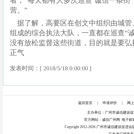
者，“每天都有人多次巡查‘诚信一条街
营。”
据了解，高要区在创文中组织由城管
组成的综合执法大队，一直都在巡查“
没有放松监督这些街道，目的就是要弘
正气
发表时间：[ 2018/5/18 0:00:00 ]
返回首页
|
申请评价
|
网
主办单位：广州市诚信建设促
官方网站：诚信广州网 电子邮箱：853
Copyright 2012-2026 广州市诚信建设