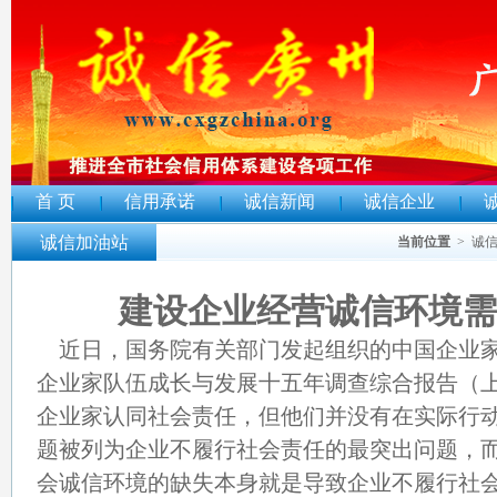
首 页
信用承诺
诚信新闻
诚信企业
诚信加油站
当前位置
>
诚
建设企业经营诚信环境需
近日，国务院有关部门发起组织的中国企业家调
企业家队伍成长与发展十五年调查综合报告（
企业家认同社会责任，但他们并没有在实际行
题被列为企业不履行社会责任的最突出问题，而4
会诚信环境的缺失本身就是导致企业不履行社