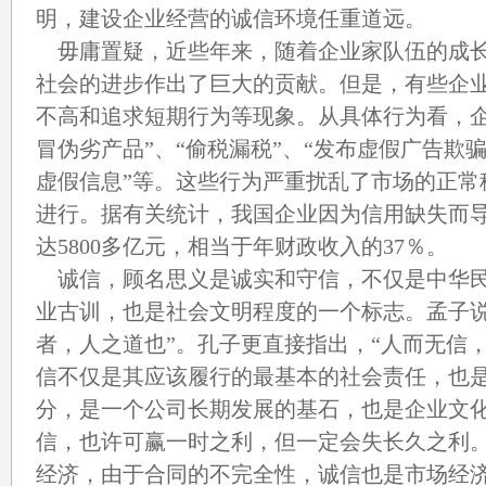
明，建设企业经营的诚信环境任重道远。
毋庸置疑，近些年来，随着企业家队伍的成长
社会的进步作出了巨大的贡献。但是，有些企
不高和追求短期行为等现象。从具体行为看，企
冒伪劣产品”、“偷税漏税”、“发布虚假广告欺骗
虚假信息”等。这些行为严重扰乱了市场的正常
进行。据有关统计，我国企业因为信用缺失而
达5800多亿元，相当于年财政收入的37％。
诚信，顾名思义是诚实和守信，不仅是中华民
业古训，也是社会文明程度的一个标志。孟子说
者，人之道也”。孔子更直接指出，“人而无信
信不仅是其应该履行的最基本的社会责任，也
分，是一个公司长期发展的基石，也是企业文
信，也许可赢一时之利，但一定会失长久之利
经济，由于合同的不完全性，诚信也是市场经