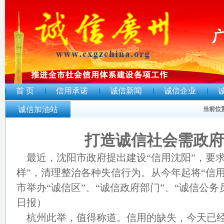
首 页
信用承诺
诚信新闻
诚信企业
诚信加油站
当前位
打造诚信社会需政府
最近，沈阳市政府提出建设“信用沈阳”，要求
样”，清理整治各种失信行为。从今年起将“信
市举办“诚信区”、“诚信政府部门”、“诚信公务员
日报）
杭州此举，值得称道。信用的缺失，今天已经