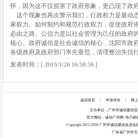
怀，因为这不仅损害了政府形象，更凸现了政
这个现象也再次警示我们，行政权力是最动态
家权力。如何制约和规范行政权力，促使政府
必由之路。公信力是以社会管理为己任的政府的
核心。政府诚信是社会诚信的核心，沈阳市政府
各级政府及政府部门率先垂范，清理整治失信行为，
发表时间：[ 2015/1/26 16:59:59 ]
返回首页
|
申请评价
|
网
主办单位：广州市诚信建设促
官方网站：诚信广州网 电子邮箱：853
Copyright 2012-2026 广州市诚信建设
广东省广州市天河